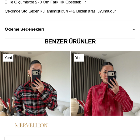
El İle Ölçümlerde 2-3 Cm Farklılık Gösterebilir.
Çekimde Std Beden kullanılmıştır.34-42 Beden arası uyumludur.
Ödeme Seçenekleri
BENZER ÜRÜNLER
Yeni
Yeni
Ürün
Ürün
%45