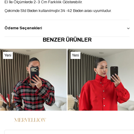
El İle Ölçümlerde 2-3 Cm Farklılık Gösterebilir.
Çekimde Std Beden kullanılmıştır.34-42 Beden arası uyumludur.
Ödeme Seçenekleri
BENZER ÜRÜNLER
Yeni
Yeni
Ürün
Ürün
%45