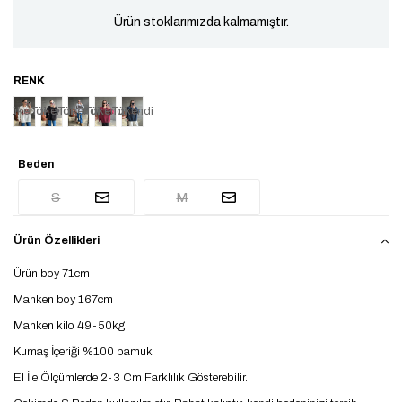
Ürün stoklarımızda kalmamıştır.
Tükendi
Tükendi
Tükendi
Tükendi
Tükendi
Beden
S
M
Ürün Özellikleri
Ürün boy 71cm
Manken boy 167cm
Manken kilo 49-50kg
Kumaş İçeriği %100 pamuk
El İle Ölçümlerde 2-3 Cm Farklılık Gösterebilir.