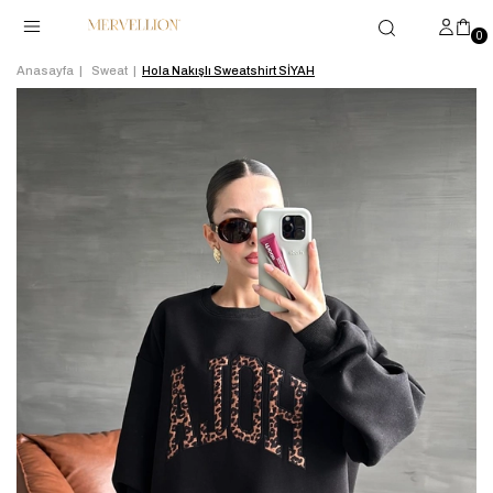
0
Anasayfa
Sweat
Hola Nakışlı Sweatshirt SİYAH