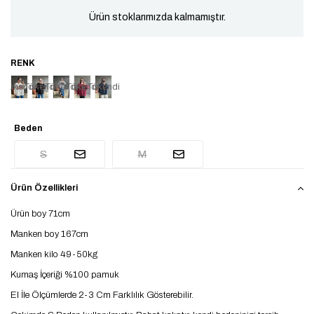
Ürün stoklarımızda kalmamıştır.
Tükendi
Tükendi
Tükendi
Tükendi
Tükendi
Beden
S
M
Ürün Özellikleri
Ürün boy 71cm
Manken boy 167cm
Manken kilo 49-50kg
Kumaş İçeriği %100 pamuk
El İle Ölçümlerde 2-3 Cm Farklılık Gösterebilir.