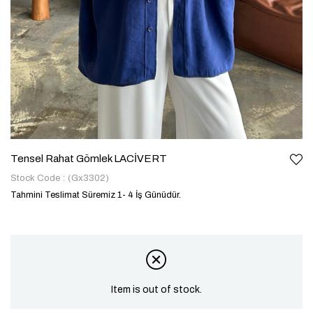
Tensel Rahat Gömlek LACİVERT
Stock Code
(Gx3302)
Tahmini Teslimat Süremiz 1- 4 İş Günüdür.
Item is out of stock.