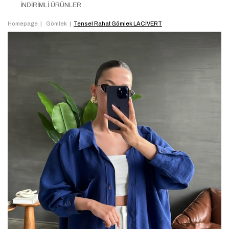
İNDİRİMLİ ÜRÜNLER
Homepage
Gömlek
Tensel Rahat Gömlek LACİVERT