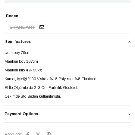
Beden
STANDART
Item features
Ürün boy 79cm
Manken boy 167cm
Manken kilo 49-50kg
Kumaş İçeriği %80 Viskoz %15 Polyester %5 Elastane
El İle Ölçümlerde 2-3 Cm Farklılık Gösterebilir.
Çekimde Std Beden kullanılmıştır.
Payment Options
PAYLAŞ: