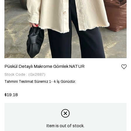
Püskül Detaylı Makrome Gömlek NATUR
Stock Code
(Gx2687)
Tahmini Teslimat Süremiz 1- 4 İş Günüdür.
$19.18
Item is out of stock.