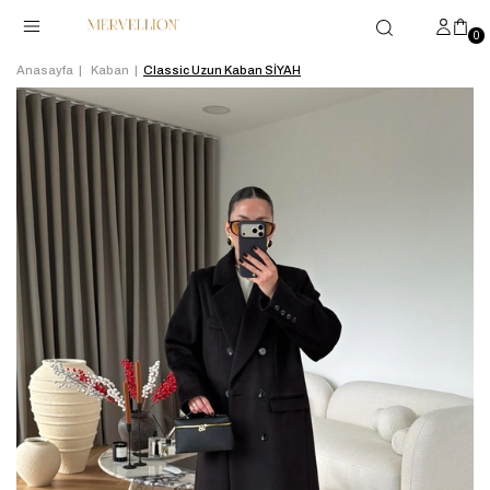
0
Anasayfa
Kaban
Classic Uzun Kaban SİYAH