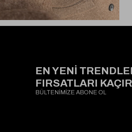
EN YENİ TRENDLE
FIRSATLARI KAÇI
BÜLTENİMİZE ABONE OL