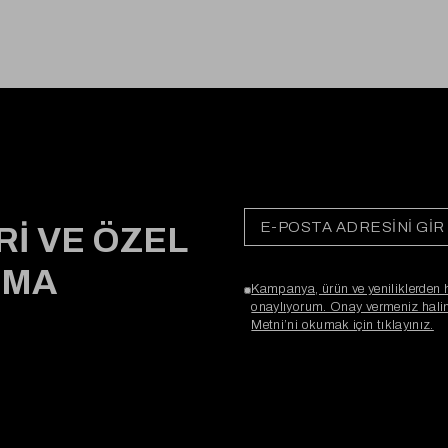
Rİ VE ÖZEL
RMA
Kampanya, ürün ve yeniliklerden 
onaylıyorum. Onay vermeniz halind
Metni’ni okumak için tıklayınız.