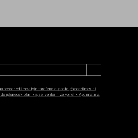
haberdar edilmek için tarafıma e-posta gönderilmesini
e işlenecek olan kişisel verilerinize yönelik Aydınlatma