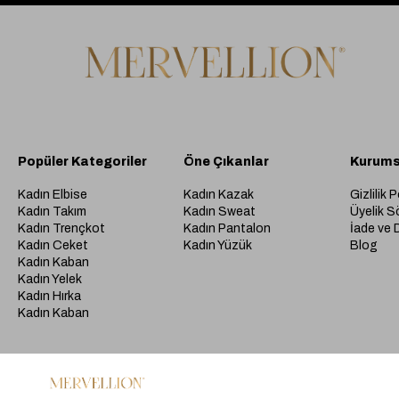
Popüler Kategoriler
Öne Çıkanlar
Kurums
Kadın Elbise
Kadın Kazak
Gizlilik P
Kadın Takım
Kadın Sweat
Üyelik S
Kadın Trençkot
Kadın Pantalon
İade ve 
Kadın Ceket
Kadın Yüzük
Blog
Kadın Kaban
Kadın Yelek
Kadın Hırka
Kadın Kaban