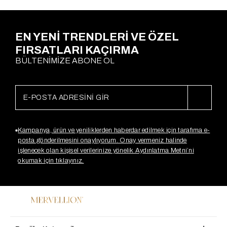
EN YENİ TRENDLERİ VE ÖZEL
FIRSATLARI KAÇIRMA
BÜLTENİMİZE ABONE OL
Kampanya, ürün ve yeniliklerden haberdar edilmek için tarafıma e-
posta gönderilmesini onaylıyorum. Onay vermeniz halinde
işlenecek olan kişisel verilerinize yönelik Aydınlatma Metni’ni
okumak için tıklayınız.