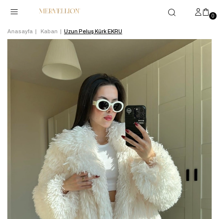
0
Anasayfa
Kaban
Uzun Peluş Kürk EKRU