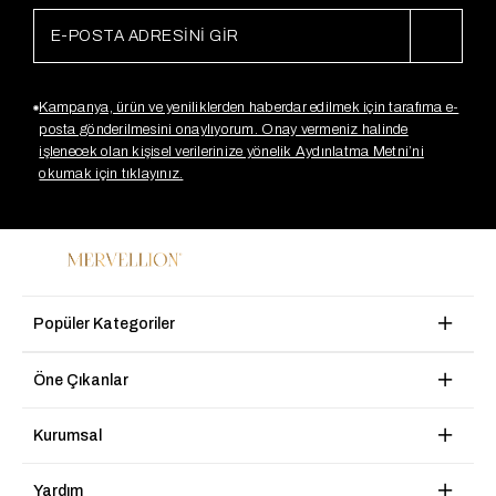
Kampanya, ürün ve yeniliklerden haberdar edilmek için tarafıma e-
posta gönderilmesini onaylıyorum. Onay vermeniz halinde
işlenecek olan kişisel verilerinize yönelik Aydınlatma Metni’ni
okumak için tıklayınız.
Popüler Kategoriler
Öne Çıkanlar
Kurumsal
Yardım