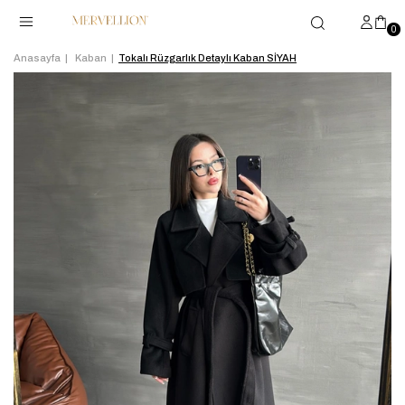
0
Anasayfa
Kaban
Tokalı Rüzgarlık Detaylı Kaban SİYAH