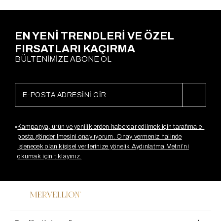
EN YENİ TRENDLERİ VE ÖZEL
FIRSATLARI KAÇIRMA
BÜLTENİMİZE ABONE OL
Kampanya, ürün ve yeniliklerden haberdar edilmek için tarafıma e-
posta gönderilmesini onaylıyorum. Onay vermeniz halinde
işlenecek olan kişisel verilerinize yönelik Aydınlatma Metni’ni
okumak için tıklayınız.