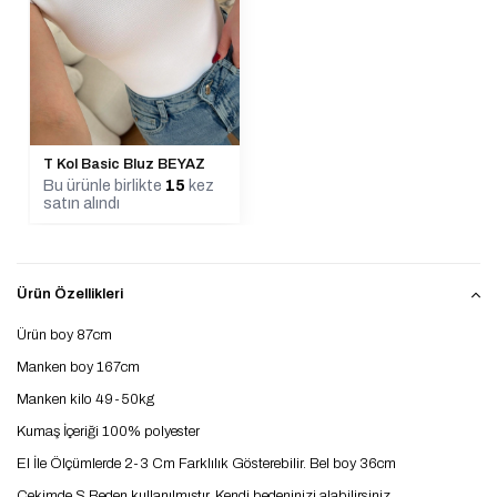
T Kol Basic Bluz BEYAZ
Bu ürünle birlikte
15
kez
satın alındı
Ürün Özellikleri
Ürün boy 87cm
Manken boy 167cm
Manken kilo 49-50kg
Kumaş İçeriği 100% polyester
El İle Ölçümlerde 2-3 Cm Farklılık Gösterebilir. Bel boy 36cm
Çekimde S Beden kullanılmıştır. Kendi bedeninizi alabilirsiniz.