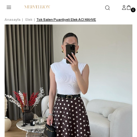
0
Anasayfa
Etek
Tok Saten Puantiyeli Etek ACI KAHVE