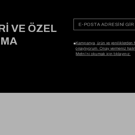
Rİ VE ÖZEL
RMA
Kampanya, ürün ve yeniliklerden 
onaylıyorum. Onay vermeniz halind
Metni’ni okumak için tıklayınız.