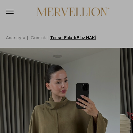
Anasayfa
Gömlek
Tensel Fularlı Bluz HAKİ