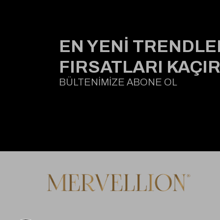
EN YENİ TRENDLE
FIRSATLARI KAÇI
BÜLTENİMİZE ABONE OL