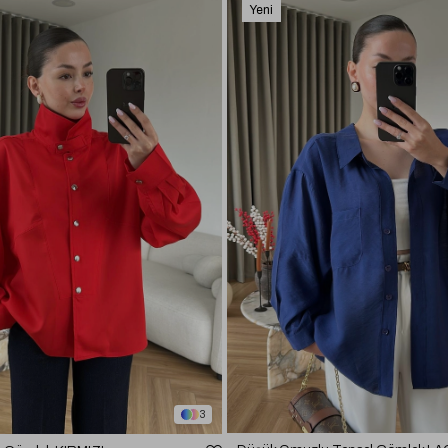
Yeni
Ürün
3