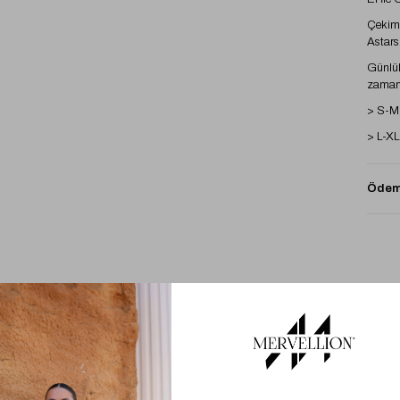
Çekimd
Astarsı
Günlük
zamans
> S-M 
> L-XL
Ödeme