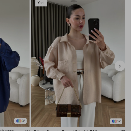
Yeni
Ürün
22
22