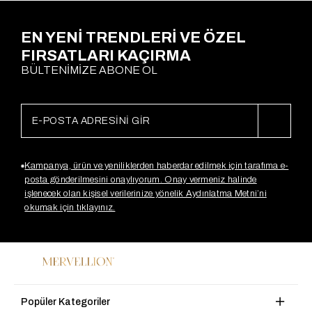
EN YENİ TRENDLERİ VE ÖZEL
FIRSATLARI KAÇIRMA
BÜLTENİMİZE ABONE OL
Kampanya, ürün ve yeniliklerden haberdar edilmek için tarafıma e-
posta gönderilmesini onaylıyorum. Onay vermeniz halinde
işlenecek olan kişisel verilerinize yönelik Aydınlatma Metni’ni
okumak için tıklayınız.
Popüler Kategoriler