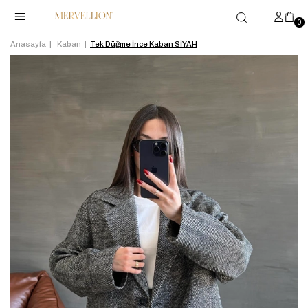
0
Anasayfa
Kaban
Tek Düğme İnce Kaban SİYAH