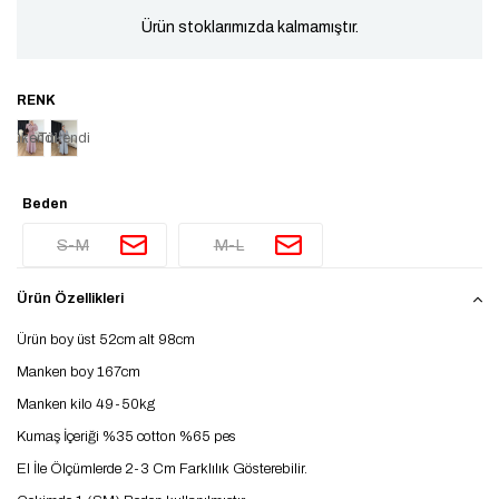
Ürün stoklarımızda kalmamıştır.
Tükendi
Tükendi
Beden
S-M
M-L
Ürün Özellikleri
Ürün boy üst 52cm alt 98cm
Manken boy 167cm
Manken kilo 49-50kg
Kumaş İçeriği %35 cotton %65 pes
El İle Ölçümlerde 2-3 Cm Farklılık Gösterebilir.