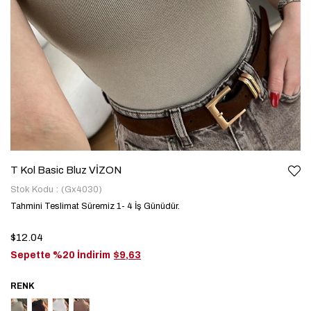
T Kol Basic Bluz VİZON
Stok Kodu
(Gx4030)
Tahmini Teslimat Süremiz 1- 4 İş Günüdür.
$12.04
Sepette %20 İndirim
$9,63