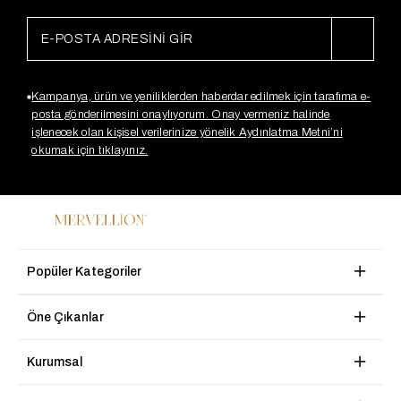
Kampanya, ürün ve yeniliklerden haberdar edilmek için tarafıma e-
posta gönderilmesini onaylıyorum. Onay vermeniz halinde
işlenecek olan kişisel verilerinize yönelik Aydınlatma Metni’ni
okumak için tıklayınız.
Popüler Kategoriler
Öne Çıkanlar
Kurumsal