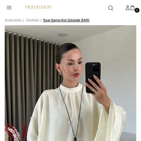
0
Anasayfa
Gömlek
Sue Geniş Kol Gömlek SARI