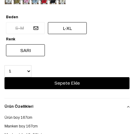
Beden
S-M
L-XL
Renk
SARI
Ürün Özellikleri
Ürün boy 167cm
Manken boy 167cm