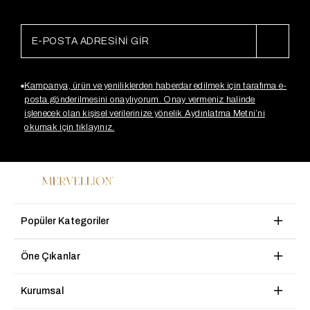
Kampanya, ürün ve yeniliklerden haberdar edilmek için tarafıma e-
posta gönderilmesini onaylıyorum. Onay vermeniz halinde
işlenecek olan kişisel verilerinize yönelik Aydınlatma Metni’ni
okumak için tıklayınız.
Popüler Kategoriler
Öne Çıkanlar
Kurumsal