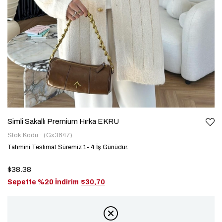
Simli Sakallı Premium Hırka EKRU
Stok Kodu
(Gx3647)
Tahmini Teslimat Süremiz 1- 4 İş Günüdür.
$38.38
Sepette %20 İndirim
$30,70