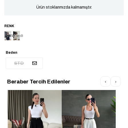
Ürün stoklarımızda kalmamıştır.
Tükendi
Tükendi
Beden
STD
Beraber Tercih Edilenler
‹
›