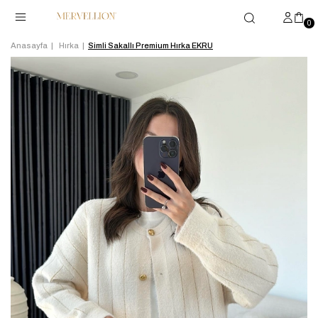
0
Anasayfa
Hırka
Simli Sakallı Premium Hırka EKRU