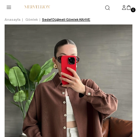
0
Anasayfa
Gömlek
Sedef Düğmeli Gömlek KAHVE