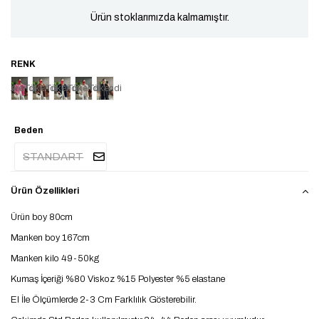
Ürün stoklarımızda kalmamıştır.
Tükendi
Tükendi
Tükendi
Tükendi
Tükendi
Beden
STANDART
Ürün Özellikleri
Ürün boy 80cm
Manken boy 167cm
Manken kilo 49-50kg
Kumaş İçeriği %80 Viskoz %15 Polyester %5 elastane
El İle Ölçümlerde 2-3 Cm Farklılık Gösterebilir.