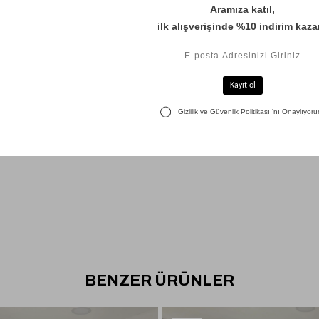
BENZER ÜRÜNLER