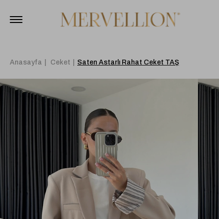
Anasayfa
Ceket
Saten Astarlı Rahat Ceket TAŞ