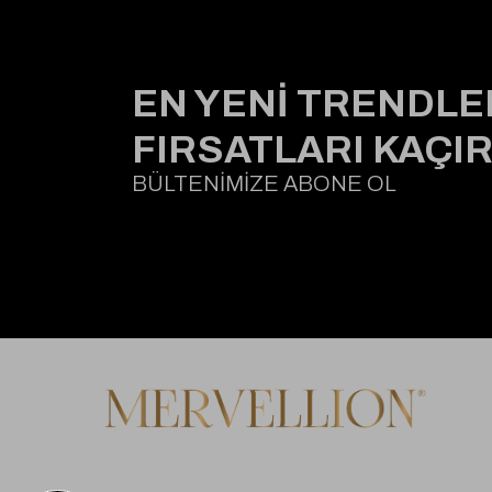
EN YENİ TRENDLE
FIRSATLARI KAÇI
BÜLTENİMİZE ABONE OL