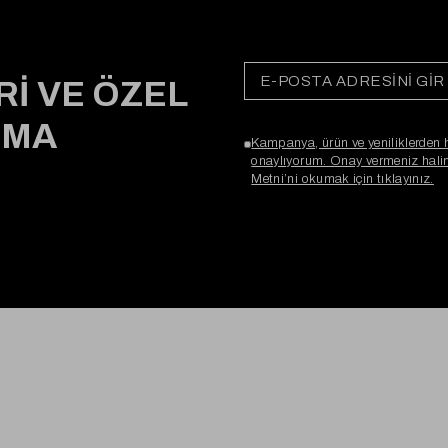
Rİ VE ÖZEL
RMA
Kampanya, ürün ve yeniliklerden 
onaylıyorum. Onay vermeniz halind
Metni’ni okumak için tıklayınız.