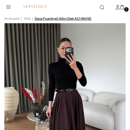
0
Anasayfa
Etek
Sara Puantiyeli Şifon Etek ACI KAHVE