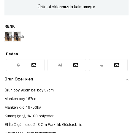
Ürün stoklarımızda kalmamıştır.
Tükendi
Tükendi
Beden
S
M
L
Ürün Özellikleri
Ürün boy 90cm bel boy 37cm
Manken boy 167cm
Manken kilo 49-50kg
Kumaş İçeriği %100 polyester
El İle Ölçümlerde 2-3 Cm Farklılık Gösterebilir.