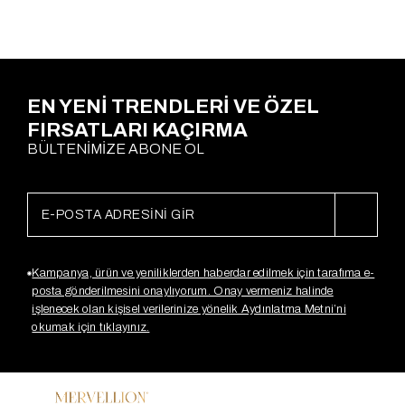
Ödeme Seçenekleri
EN YENİ TRENDLERİ VE ÖZEL
FIRSATLARI KAÇIRMA
BÜLTENİMİZE ABONE OL
Kampanya, ürün ve yeniliklerden haberdar edilmek için tarafıma e-
posta gönderilmesini onaylıyorum. Onay vermeniz halinde
işlenecek olan kişisel verilerinize yönelik Aydınlatma Metni’ni
okumak için tıklayınız.