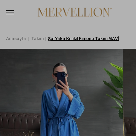
Anasayfa
Takım
Şal Yaka Krinkıl Kimono Takım MAVİ