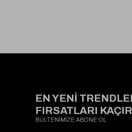
EN YENİ TRENDLE
FIRSATLARI KAÇI
BÜLTENİMİZE ABONE OL