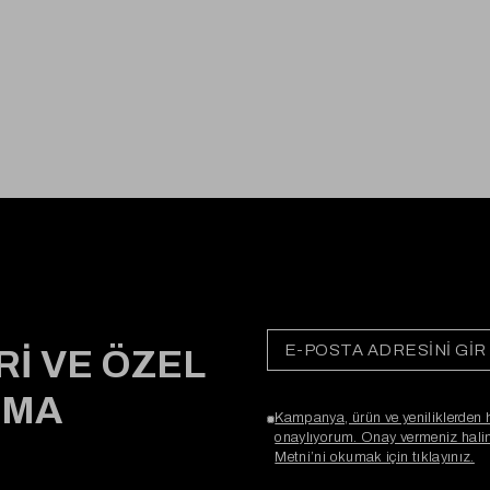
Rİ VE ÖZEL
RMA
Kampanya, ürün ve yeniliklerden 
onaylıyorum. Onay vermeniz halind
Metni’ni okumak için tıklayınız.