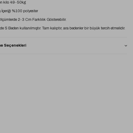
n kilo 49-50kg
İçeriği %100 polyester
 Ölçümlerde 2-3 Cm Farklılık Gösterebilir.
e S Beden kullanılmıştır. Tam kalıptır, ara bedenler bir büyük tercih etmelidir.
 Seçenekleri