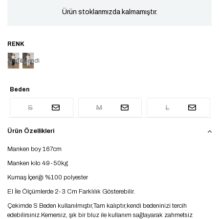
Ürün stoklarımızda kalmamıştır.
Tükendi
Tükendi
Beden
S
M
L
Ürün Özellikleri
Manken boy 167cm
Manken kilo 49-50kg
Kumaş İçeriği %100 polyester
El İle Ölçümlerde 2-3 Cm Farklılık Gösterebilir.
Çekimde S Beden kullanılmıştır,Tam kalıptır,kendi bedeninizi tercih
edebilirsiniz.Kemersiz, şık bir bluz ile kullanım sağlayarak zahmetsiz