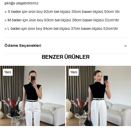
şıklığa ulaşabilirsiniz.
> S beden için ürün boy 92cm bel ölçüsü 35cm basen ölçüsü 50cm 'dir.
> M beden için ürün boy 93cm bel ölçüsü 36cm basen ölçüsü 51cm'dir.
> L beden için ürün boy 94cm bel ölçüsü 37cm basen ölçüsü 52cm'dir.
Ödeme Seçenekleri
BENZER ÜRÜNLER
Yeni
Yeni
Ürün
Ürün