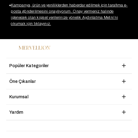
Kampanya, ürün ve yeniliklerden haberdar edilmek için tarafıma e-
posta gönderilmesini onaylıyorum. Onay vermeniz halinde
işlenecek olan kişisel verilerinize yönelik Aydınlatma Metni’ni
okumak için tıklayınız.
Popüler Kategoriler
Öne Çıkanlar
Kurumsal
Yardım