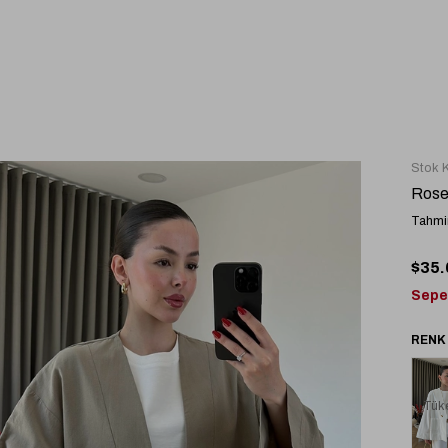
Stok 
Rose
Tahmin
$35.
Sepe
Tük