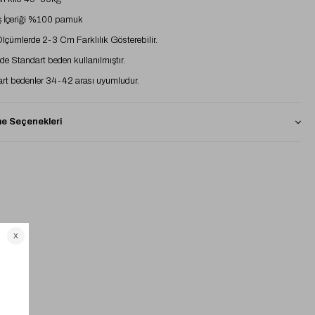
 İçeriği %100 pamuk
 Ölçümlerde 2-3 Cm Farklılık Gösterebilir.
e Standart beden kullanılmıştır.
rt bedenler 34-42 arası uyumludur.
 Seçenekleri