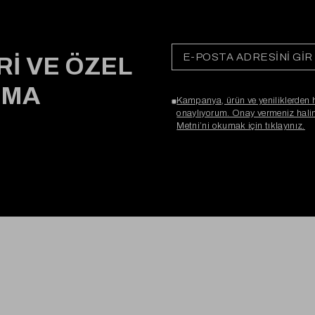
Rİ VE ÖZEL
RMA
Kampanya, ürün ve yeniliklerden 
onaylıyorum. Onay vermeniz halind
Metni’ni okumak için tıklayınız.