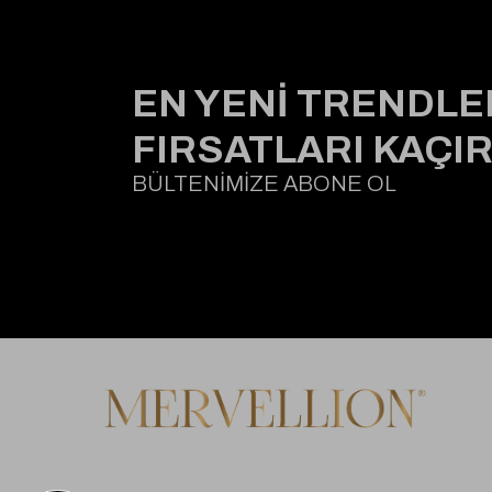
EN YENİ TRENDLE
FIRSATLARI KAÇI
BÜLTENİMİZE ABONE OL