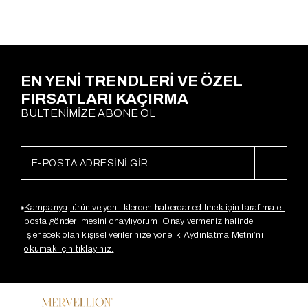
Ödeme Seçenekleri
EN YENİ TRENDLERİ VE ÖZEL
FIRSATLARI KAÇIRMA
BÜLTENİMİZE ABONE OL
Kampanya, ürün ve yeniliklerden haberdar edilmek için tarafıma e-
posta gönderilmesini onaylıyorum. Onay vermeniz halinde
işlenecek olan kişisel verilerinize yönelik Aydınlatma Metni’ni
okumak için tıklayınız.