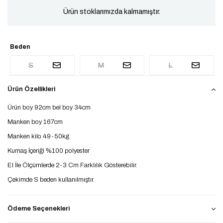
Ürün stoklarımızda kalmamıştır.
Beden
S
M
L
Ürün Özellikleri
Ürün boy 92cm bel boy 34cm
Manken boy 167cm
Manken kilo 49-50kg
Kumaş İçeriği %100 polyester
El İle Ölçümlerde 2-3 Cm Farklılık Gösterebilir.
Çekimde S beden kullanılmıştır.
Ödeme Seçenekleri