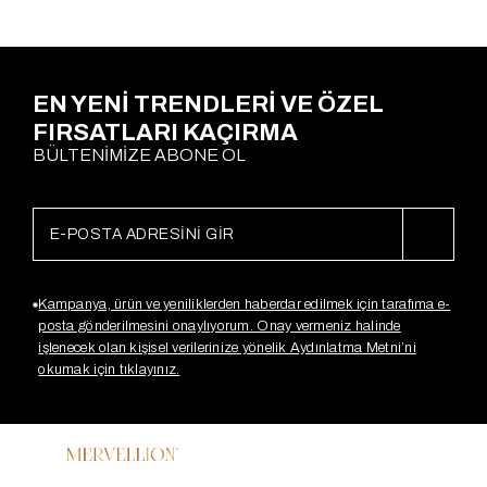
İndirim
$28,50
EN YENİ TRENDLERİ VE ÖZEL
FIRSATLARI KAÇIRMA
BÜLTENİMİZE ABONE OL
Kampanya, ürün ve yeniliklerden haberdar edilmek için tarafıma e-
posta gönderilmesini onaylıyorum. Onay vermeniz halinde
işlenecek olan kişisel verilerinize yönelik Aydınlatma Metni’ni
okumak için tıklayınız.