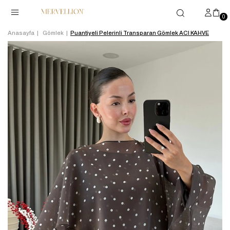
0
Anasayfa
Gömlek
Puantiyeli Pelerinli Transparan Gömlek ACI KAHVE