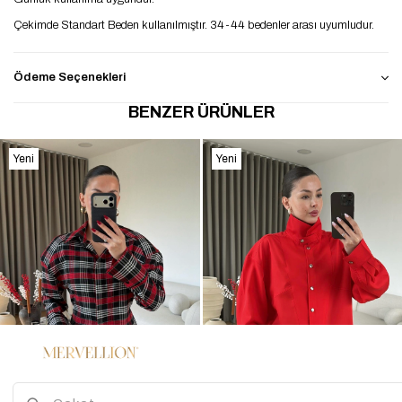
Çekimde Standart Beden kullanılmıştır. 34-44 bedenler arası uyumludur.
Ödeme Seçenekleri
BENZER ÜRÜNLER
Yeni
Yeni
Ürün
Ürün
%45
3