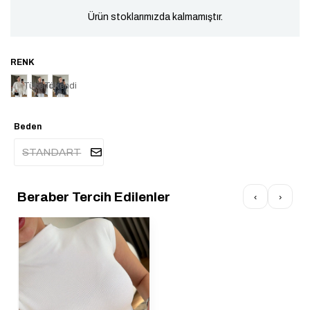
Ürün stoklarımızda kalmamıştır.
Tükendi
Tükendi
Beden
STANDART
Beraber Tercih Edilenler
‹
›