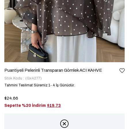
Puantiyeli Pelerinli Transparan Gömlek ACI KAHVE
Stok Kodu
(Gx4277)
Tahmini Teslimat Süremiz 1- 4 İş Günüdür.
$24.66
Sepette %20 İndirim
$19,73