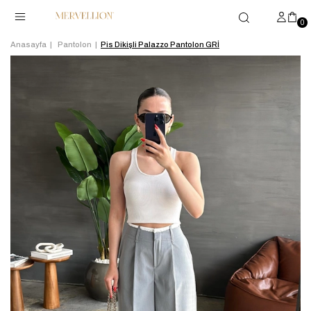
0
Anasayfa
Pantolon
Pis Dikişli Palazzo Pantolon GRİ