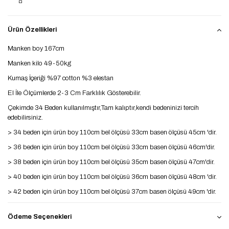
Ürün Özellikleri
Manken boy 167cm
Manken kilo 49-50kg
Kumaş İçeriği %97 cotton %3 elestan
El İle Ölçümlerde 2-3 Cm Farklılık Gösterebilir.
Çekimde 34 Beden kullanılmıştır,Tam kalıptır,kendi bedeninizi tercih
edebilirsiniz.
> 34 beden için ürün boy 110cm bel ölçüsü 33cm basen ölçüsü 45cm 'dir.
> 36 beden için ürün boy 110cm bel ölçüsü 33cm basen ölçüsü 46cm'dir.
> 38 beden için ürün boy 110cm bel ölçüsü 35cm basen ölçüsü 47cm'dir.
> 40 beden için ürün boy 110cm bel ölçüsü 36cm basen ölçüsü 48cm 'dir.
> 42 beden için ürün boy 110cm bel ölçüsü 37cm basen ölçüsü 49cm 'dir.
> 44 beden için ürün boy 110cm bel ölçüsü 38cm basen ölçüsü 50cm 'dir.
Ödeme Seçenekleri