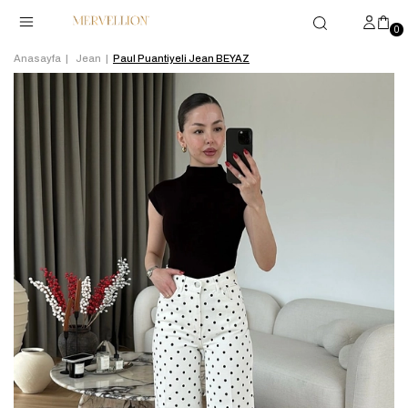
0
Anasayfa
Jean
Paul Puantiyeli Jean BEYAZ