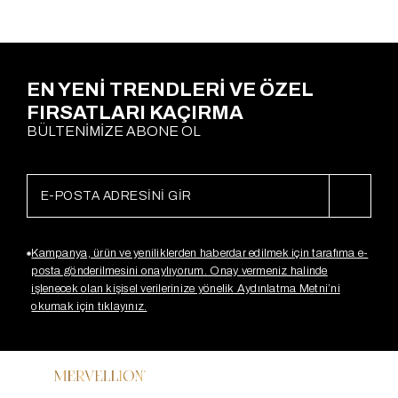
EN YENİ TRENDLERİ VE ÖZEL
FIRSATLARI KAÇIRMA
BÜLTENİMİZE ABONE OL
Kampanya, ürün ve yeniliklerden haberdar edilmek için tarafıma e-
posta gönderilmesini onaylıyorum. Onay vermeniz halinde
işlenecek olan kişisel verilerinize yönelik Aydınlatma Metni’ni
okumak için tıklayınız.