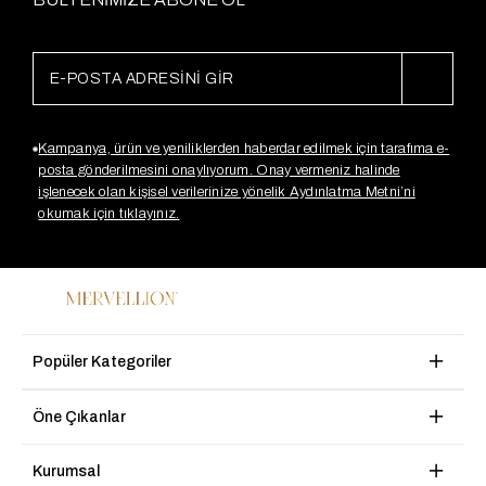
Kampanya, ürün ve yeniliklerden haberdar edilmek için tarafıma e-
posta gönderilmesini onaylıyorum. Onay vermeniz halinde
işlenecek olan kişisel verilerinize yönelik Aydınlatma Metni’ni
okumak için tıklayınız.
Popüler Kategoriler
Öne Çıkanlar
Kurumsal