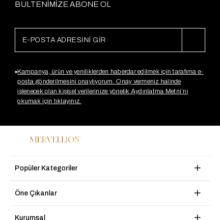
BÜLTENİMİZE ABONE OL
Kampanya, ürün ve yeniliklerden haberdar edilmek için tarafıma e-
posta gönderilmesini onaylıyorum. Onay vermeniz halinde
işlenecek olan kişisel verilerinize yönelik Aydınlatma Metni’ni
okumak için tıklayınız.
Popüler Kategoriler
Öne Çıkanlar
Kurumsal