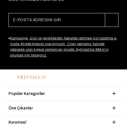
Kampanya, ürün ve yeniliklerden haberdar edilmek için tarafıma e-
posta gönderilmesini onaylıyorum. Onay vermeniz halinde
işlenecek olan kişisel verilerinize yönelik Aydınlatma Metni’ni
okumak için tıklayınız.
Popüler Kategoriler
Öne Çıkanlar
Kurumsal