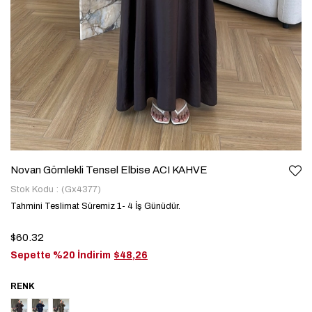
Novan Gömlekli Tensel Elbise ACI KAHVE
Stok Kodu
(Gx4377)
Tahmini Teslimat Süremiz 1- 4 İş Günüdür.
$60.32
Sepette %20 İndirim
$48,26