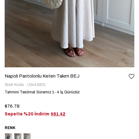
Napoli Pantolonlu Keten Takım BEJ
Stok Kodu
(Gx4383)
Tahmini Teslimat Süremiz 1- 4 İş Günüdür.
$76.78
Sepette %20 İndirim
$61,42