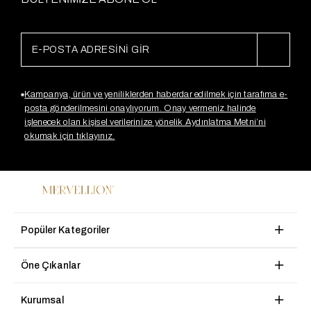
Kampanya, ürün ve yeniliklerden haberdar edilmek için tarafıma e-
posta gönderilmesini onaylıyorum. Onay vermeniz halinde
işlenecek olan kişisel verilerinize yönelik Aydınlatma Metni’ni
okumak için tıklayınız.
Popüler Kategoriler
Öne Çıkanlar
Kurumsal