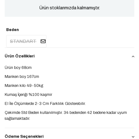
Ürün stoklarımızda kalmamıştır.
Beden
STANDART
Ürün Özellikleri
Ürün boy 68cm
Manken boy 167cm
Manken kilo 49-50kg
Kumaş İçeriği %100 kaşmir
El İle Ölçümlerde 2-3 Cm Farklılık Gösterebilir.
Çekimde Std Beden kullanılmıştır. 34 bedenden 42 bedene kadar uyum
sağlamaktadır.
Ödeme Seçenekleri