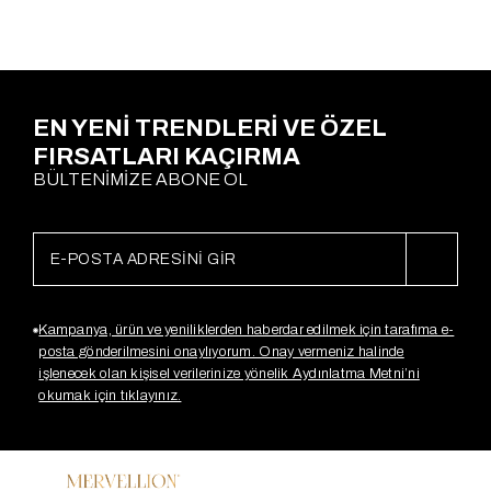
EN YENİ TRENDLERİ VE ÖZEL
FIRSATLARI KAÇIRMA
BÜLTENİMİZE ABONE OL
Kampanya, ürün ve yeniliklerden haberdar edilmek için tarafıma e-
posta gönderilmesini onaylıyorum. Onay vermeniz halinde
işlenecek olan kişisel verilerinize yönelik Aydınlatma Metni’ni
okumak için tıklayınız.