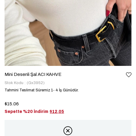
Mini Desenli Şal ACI KAHVE
Stok Kodu
(Gx3952)
Tahmini Teslimat Süremiz 1- 4 İş Günüdür.
$15.06
Sepette %20 İndirim
$12,05