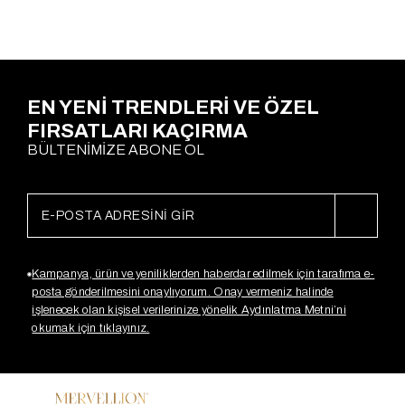
Ödeme Seçenekleri
EN YENİ TRENDLERİ VE ÖZEL
FIRSATLARI KAÇIRMA
BÜLTENİMİZE ABONE OL
Kampanya, ürün ve yeniliklerden haberdar edilmek için tarafıma e-
posta gönderilmesini onaylıyorum. Onay vermeniz halinde
işlenecek olan kişisel verilerinize yönelik Aydınlatma Metni’ni
okumak için tıklayınız.