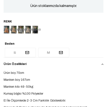
Ürün stoklarımızda kalmamıştır.
Tükendi
Tükendi
Tükendi
Tükendi
Tükendi
Beden
S
M
Ürün Özellikleri
Ürün boy 70cm
Manken boy 167cm
Manken kilo 49-50kg
Kumaş bilgisi %100 Polyester
El İle Ölçümlerde 2-3 Cm Farklılık Gösterebilir.