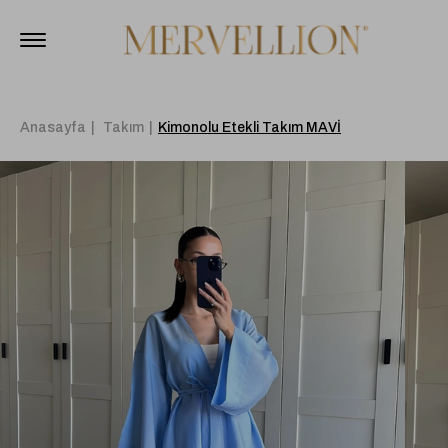
Anasayfa
Takım
Kimonolu Etekli Takım MAVİ