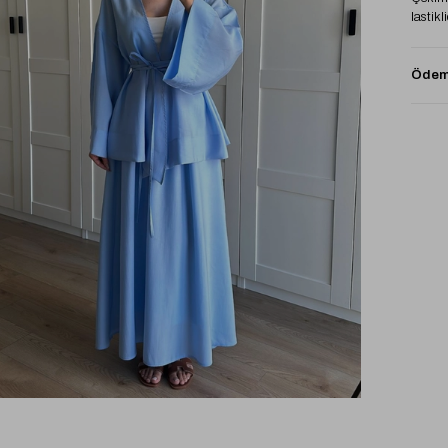
lastikli
Ödeme