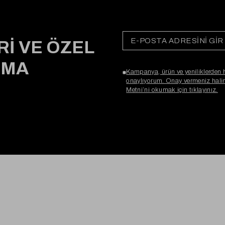
Rİ VE ÖZEL
RMA
Kampanya, ürün ve yeniliklerden 
onaylıyorum. Onay vermeniz halind
Metni’ni okumak için tıklayınız.