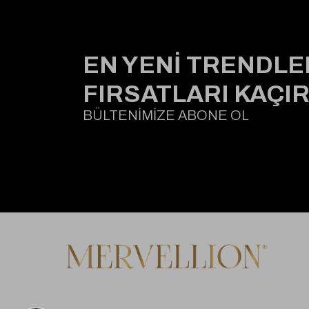
EN YENİ TRENDLE
FIRSATLARI KAÇI
BÜLTENİMİZE ABONE OL