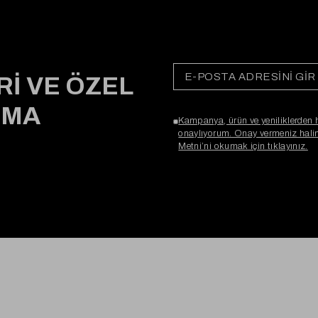
Rİ VE ÖZEL
RMA
Kampanya, ürün ve yeniliklerden 
onaylıyorum. Onay vermeniz halind
Metni’ni okumak için tıklayınız.