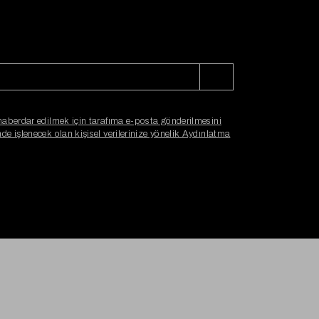
haberdar edilmek için tarafıma e-posta gönderilmesini
e işlenecek olan kişisel verilerinize yönelik Aydınlatma