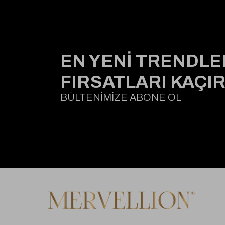
EN YENİ TRENDLE
FIRSATLARI KAÇI
BÜLTENİMİZE ABONE OL