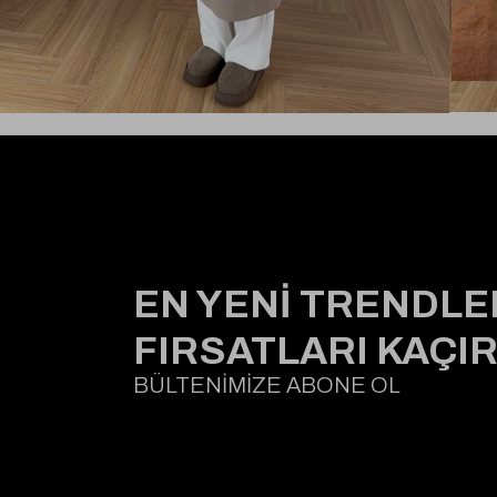
EN YENİ TRENDLE
FIRSATLARI KAÇI
BÜLTENİMİZE ABONE OL