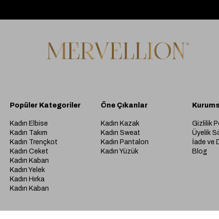
Popüler Kategoriler
Öne Çıkanlar
Kurums
Kadın Elbise
Kadın Kazak
Gizlilik P
Kadın Takım
Kadın Sweat
Üyelik S
Kadın Trençkot
Kadın Pantalon
İade ve 
Kadın Ceket
Kadın Yüzük
Blog
Kadın Kaban
Kadın Yelek
Kadın Hırka
Kadın Kaban