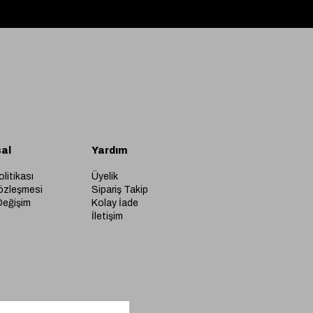
al
Yardım
olitikası
Üyelik
özleşmesi
Sipariş Takip
Değişim
Kolay İade
İletişim