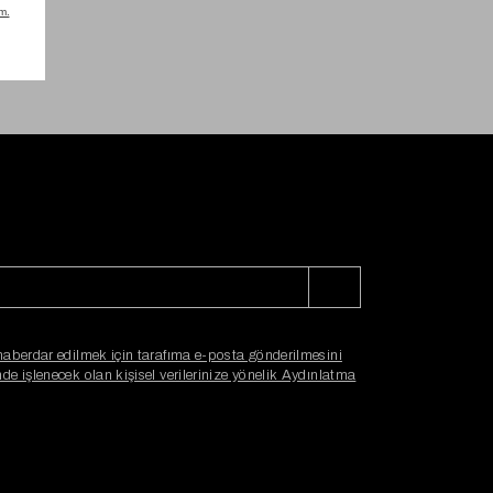
haberdar edilmek için tarafıma e-posta gönderilmesini
e işlenecek olan kişisel verilerinize yönelik Aydınlatma