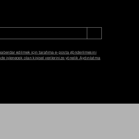
haberdar edilmek için tarafıma e-posta gönderilmesini
e işlenecek olan kişisel verilerinize yönelik Aydınlatma