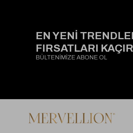
EN YENİ TRENDLE
FIRSATLARI KAÇI
BÜLTENİMİZE ABONE OL