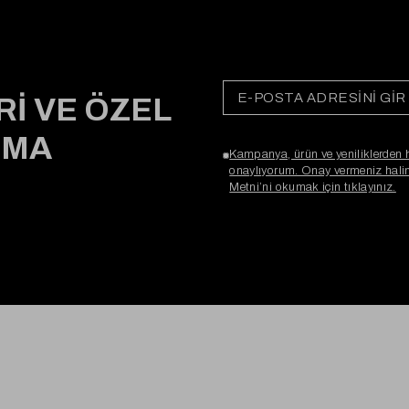
Rİ VE ÖZEL
RMA
Kampanya, ürün ve yeniliklerden 
onaylıyorum. Onay vermeniz halind
Metni’ni okumak için tıklayınız.