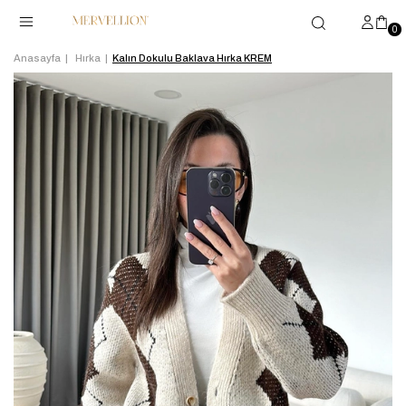
0
Anasayfa
Hırka
Kalın Dokulu Baklava Hırka KREM