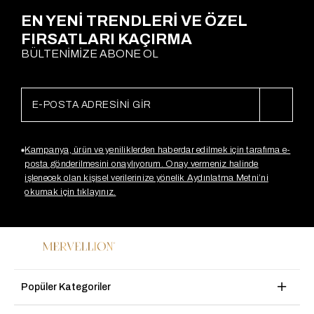
EN YENİ TRENDLERİ VE ÖZEL
FIRSATLARI KAÇIRMA
BÜLTENİMİZE ABONE OL
Kampanya, ürün ve yeniliklerden haberdar edilmek için tarafıma e-
posta gönderilmesini onaylıyorum. Onay vermeniz halinde
işlenecek olan kişisel verilerinize yönelik Aydınlatma Metni’ni
okumak için tıklayınız.
Popüler Kategoriler