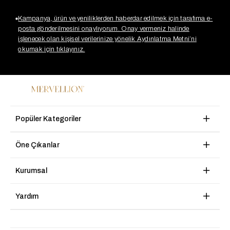
Kampanya, ürün ve yeniliklerden haberdar edilmek için tarafıma e-
posta gönderilmesini onaylıyorum. Onay vermeniz halinde
işlenecek olan kişisel verilerinize yönelik Aydınlatma Metni’ni
okumak için tıklayınız.
Popüler Kategoriler
Öne Çıkanlar
Kurumsal
Yardım