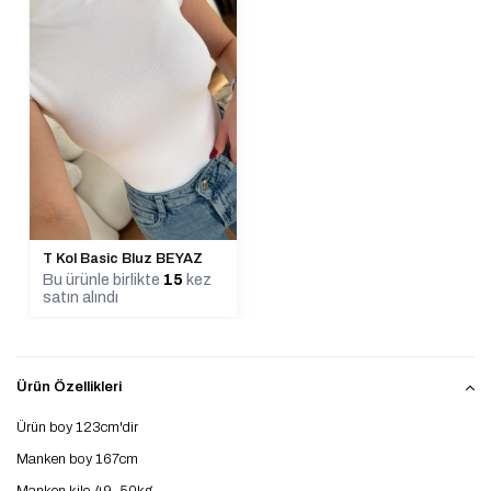
T Kol Basic Bluz BEYAZ
Bu ürünle birlikte
15
kez
satın alındı
Ürün Özellikleri
Ürün boy 123cm'dir
Manken boy 167cm