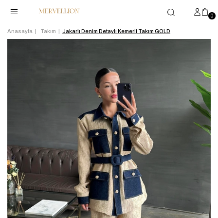
0
Anasayfa
Takım
Jakarlı Denim Detaylı Kemerli Takım GOLD