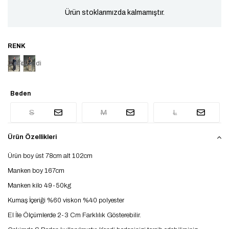
Ürün stoklarımızda kalmamıştır.
Tükendi
Tükendi
Beden
S
M
L
Ürün Özellikleri
Ürün boy üst 78cm alt 102cm
Manken boy 167cm
Manken kilo 49-50kg
Kumaş İçeriği %60 viskon %40 polyester
El İle Ölçümlerde 2-3 Cm Farklılık Gösterebilir.