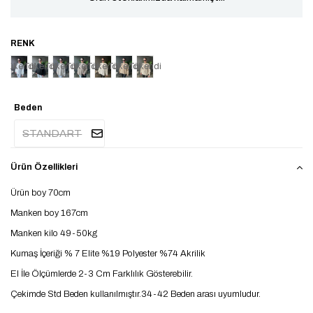
Tükendi
Tükendi
Tükendi
Tükendi
Tükendi
Tükendi
Tükendi
Beden
STANDART
Ürün Özellikleri
Ürün boy 70cm
Manken boy 167cm
Manken kilo 49-50kg
Kumaş İçeriği % 7 Elite %19 Polyester %74 Akrilik
El İle Ölçümlerde 2-3 Cm Farklılık Gösterebilir.
Çekimde Std Beden kullanılmıştır.34-42 Beden arası uyumludur.