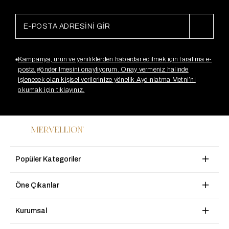
Kampanya, ürün ve yeniliklerden haberdar edilmek için tarafıma e-
posta gönderilmesini onaylıyorum. Onay vermeniz halinde
işlenecek olan kişisel verilerinize yönelik Aydınlatma Metni’ni
okumak için tıklayınız.
Popüler Kategoriler
Öne Çıkanlar
Kurumsal