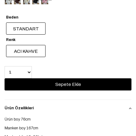
Beden
STANDART
Renk
ACI KAHVE
Ürün Özellikleri
Ürün boy 76cm
Manken boy 167cm