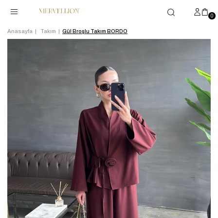
0
Anasayfa
Takım
Gül Broşlu Takım BORDO