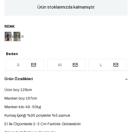
Ürün stoklarımızda kalmamıştır.
Tükendi
Tükendi
Beden
S
M
L
Ürün Özellikleri
Ürün boy 128cm
Manken boy 167cm
Manken kilo 49-50kg
Kumaş İçeriği %95 polyester %5 pamuk
El İle Ölçümlerde 2-3 Cm Farklılık Gösterebilir.