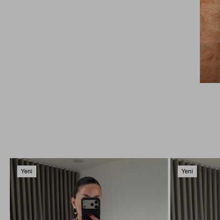
Yeni
Yeni
Ürün
Ürün