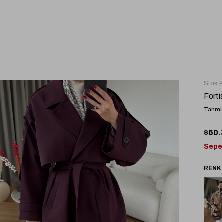
Stok 
Fort
Tahmin
$60.
Sepe