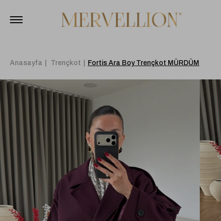
Anasayfa
Trençkot
Fortis Ara Boy Trençkot MÜRDÜM