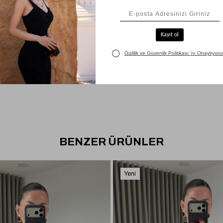
BENZER ÜRÜNLER
Yeni
Ürün