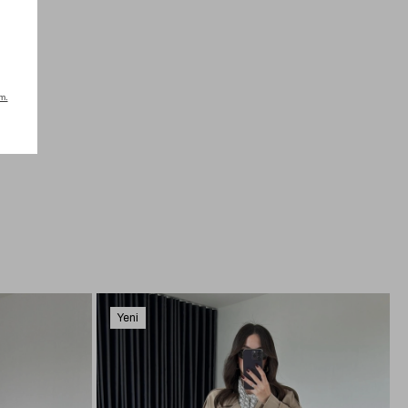
Yeni
Ürün