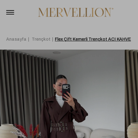
Anasayfa
Trençkot
Flex Çift Kemerli Trençkot ACI KAHVE