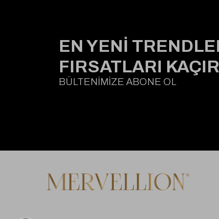
EN YENİ TRENDLE
FIRSATLARI KAÇI
BÜLTENİMİZE ABONE OL