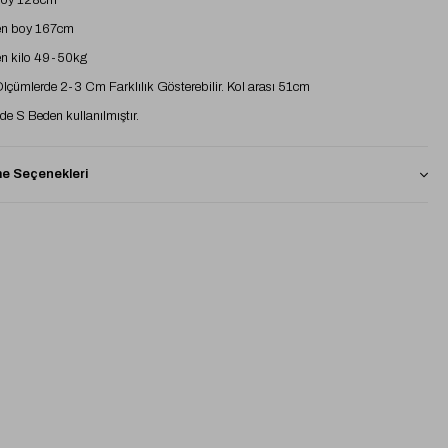
boy 128cm
n boy 167cm
n kilo 49-50kg
 Ölçümlerde 2-3 Cm Farklılık Gösterebilir. Kol arası 51cm
e S Beden kullanılmıştır.
 Seçenekleri