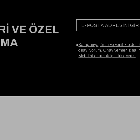
Rİ VE ÖZEL
RMA
Kampanya, ürün ve yeniliklerden 
onaylıyorum. Onay vermeniz halind
Metni’ni okumak için tıklayınız.