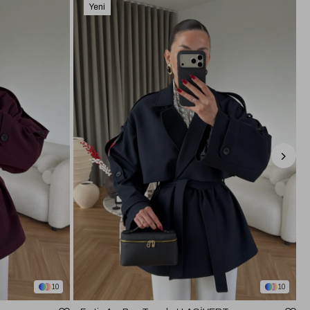
Yeni
Ürün
10
10