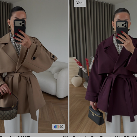
Yeni
Ürün
10