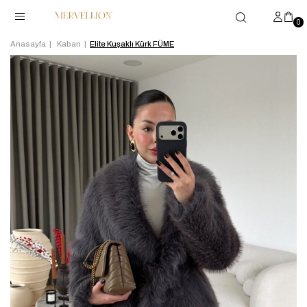
0
Anasayfa
Kaban
Elite Kuşaklı Kürk FÜME